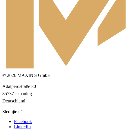
© 2026 MAXIN'S GmbH
Adalperostraße 80
85737 Ismaning
Deutschland
Sledujte nás:
Facebook
LinkedIn