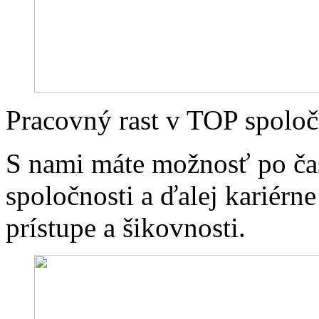
Pracovný rast v TOP spoloč
S nami máte možnosť po ča
spoločnosti a ďalej kariérne
prístupe a šikovnosti.