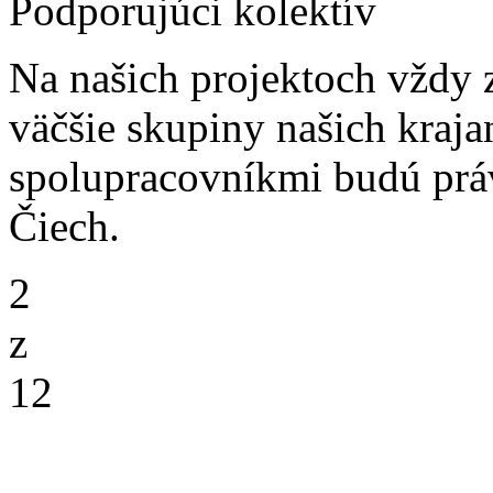
Podporujúci kolektív
Na našich projektoch vždy
väčšie skupiny našich kraja
spolupracovníkmi budú práv
Čiech.
2
z
12