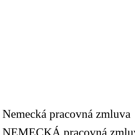
Nemecká pracovná zmluva
NEMECKÁ pracovná zmluva 