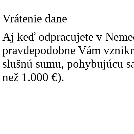
Vrátenie dane
Aj keď odpracujete v Neme
pravdepodobne Vám vznikne 
slušnú sumu, pohybujúcu sa 
než 1.000 €).