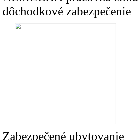
dôchodkové zabezpečenie
Zabezpečené ubytovanie