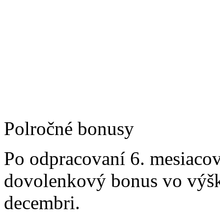
Polročné bonusy
Po odpracovaní 6. mesiaco
dovolenkový bonus vo výške
decembri.