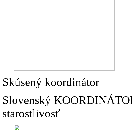
Skúsený koordinátor
Slovenský KOORDINÁTOR n
starostlivosť