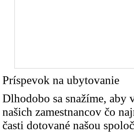
Príspevok na ubytovanie
Dlhodobo sa snažíme, aby v
našich zamestnancov čo naj
časti dotované našou spoloč