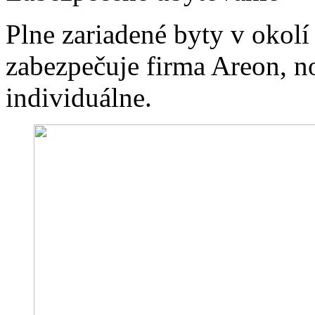
Plne zariadené byty v okol
zabezpečuje firma Areon, n
individuálne.