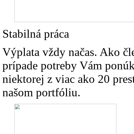
Stabilná práca
Výplata vždy načas. Ako čle
prípade potreby Vám ponúk
niektorej z viac ako 20 pre
našom portfóliu.