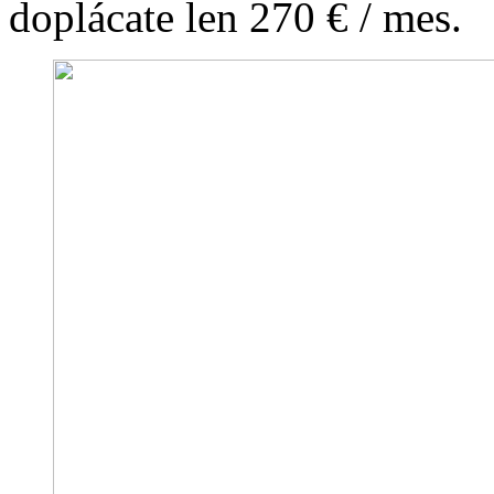
doplácate len 270 € / mes.