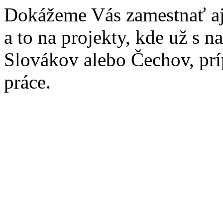
Dokážeme Vás zamestnať aj
a to na projekty, kde už s n
Slovákov alebo Čechov, prí
práce.